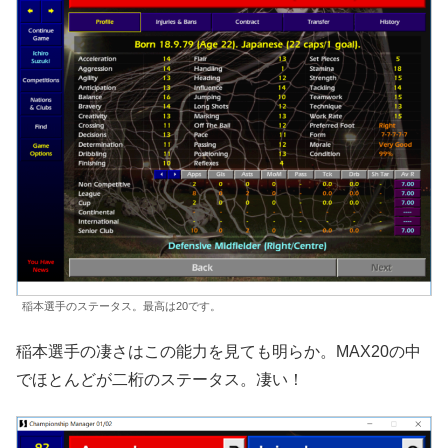
稲本選手のステータス。最高は20です。
稲本選手の凄さはこの能力を見ても明らか。MAX20の中
でほとんどが二桁のステータス。凄い！