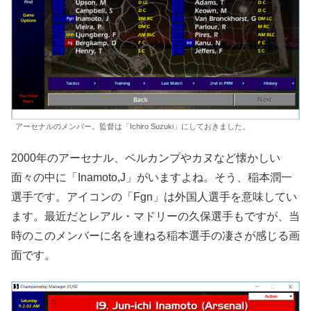
アーセナルのメンバー。監督は「Ichiro Suzuki」にしておきました。
2000年のアーセナル、ベルカンプやカヌなど懐かしい
面々の中に「Inamoto,J」がいますよね。そう、稲本潤一
選手です。アイコンの「Fgn」は外国人選手を意味してい
ます。最近だとレアル・マドリーの久保選手もですが、当
時のこのメンバーに名を連ねる稲本選手の凄さが感じる画
面です。