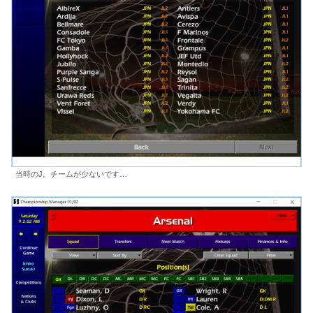
当時のJ。チームが少ないです…