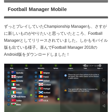
Football Manager Mobile
ずっとプレイしていたChampionship Managerも、さすが
に新しいものがやりたいと思っていたところ、Football
Managerとしてリリースされていました。しかもモバイル
版も出ている様子。喜んでFootball Manager 2018の
Android版をダウンロードしました！