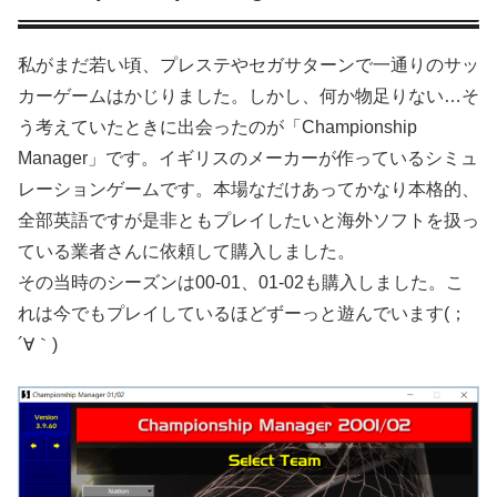
私がまだ若い頃、プレステやセガサターンで一通りのサッ
カーゲームはかじりました。しかし、何か物足りない…そ
う考えていたときに出会ったのが「Championship
Manager」です。イギリスのメーカーが作っているシミュ
レーションゲームです。本場なだけあってかなり本格的、
全部英語ですが是非ともプレイしたいと海外ソフトを扱っ
ている業者さんに依頼して購入しました。
その当時のシーズンは00-01、01-02も購入しました。こ
れは今でもプレイしているほどずーっと遊んでいます(；
´∀｀)