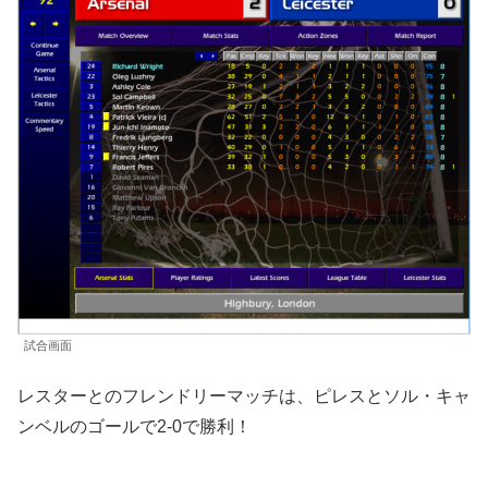
試合画面
レスターとのフレンドリーマッチは、ピレスとソル・キャ
ンベルのゴールで2-0で勝利！