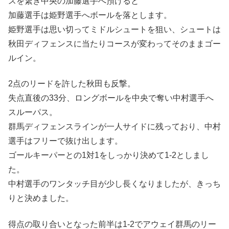
スを繋ぎ中央の加藤選手へ預けると
加藤選手は姫野選手へボールを落とします。
姫野選手は思い切ってミドルシュートを狙い、シュートは
秋田ディフェンスに当たりコースが変わってそのままゴー
ルイン。
2点のリードを許した秋田も反撃。
失点直後の33分、ロングボールを中央で奪い中村選手へ
スルーパス。
群馬ディフェンスラインが一人サイドに残っており、中村
選手はフリーで抜け出します。
ゴールキーパーとの1対1をしっかり決めて1-2としまし
た。
中村選手のワンタッチ目が少し長くなりましたが、きっち
りと決めました。
得点の取り合いとなった前半は1-2でアウェイ群馬のリー