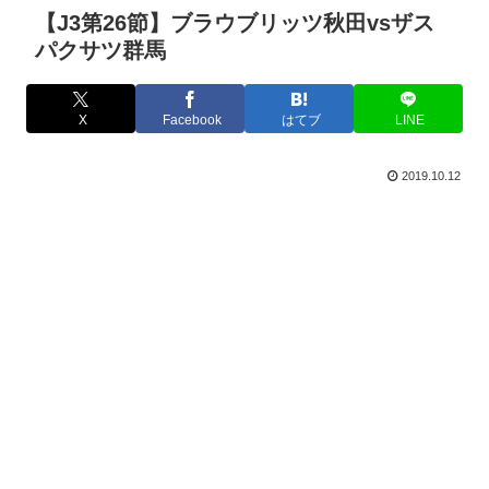
【J3第26節】ブラウブリッツ秋田vsザス
パクサツ群馬
X
Facebook
はてブ
LINE
2019.10.12