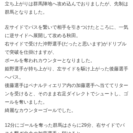
立ち上がりは群馬陣地へ攻め込んでおりましたが、先制は
群馬となりました。
左サイドでパスを繋いで相手を引きつけたところに、一気
に逆サイドへ展開して攻める秋田。
右サイドで受けた沖野選手(だったと思います)がドリブル
で突破を仕掛けますが、
ボールを奪われカウンターとなりました。
姫野選手が持ち上がり、左サイドを駆け上がった後藤選手
へパス。
後藤選手はペナルティエリア内の加藤選手へ当ててリター
ンを受けると、そのまま右足ダイレクトでシュートし、ゴ
ールを奪いました。
綺麗なカウンターゴールでした。
12分にゴールを奪った群馬はさらに29分、右サイドでパ