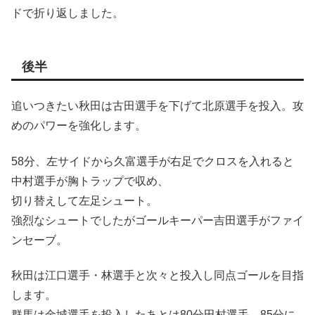
ドで折り返しました。
後半
追いつきたい秋田は古田選手を下げて北原選手を投入。攻
めのパワーを強化します。
58分、左サイドから久富選手が右足でクロスを入れると
中村選手が胸トラップで収め、
切り替えして左足シュート。
強烈なシュートでしたがゴールキーパー吉田選手がファイ
ンセーブ。
秋田は江口選手・林選手と次々と投入し同点ゴールを目指
します。
群馬は金城選手を投入したあとは80分田村選手、85分に