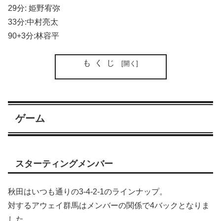
29分: 姫野宥弥
33分:中村亮太
90+3分:林容平
もくじ
ゲーム
スターティングメンバー
秋田はいつも通りの3-4-2-1のラインナップ。
対するアウェイ群馬はメンバーの関係で4バックとなりま
した。